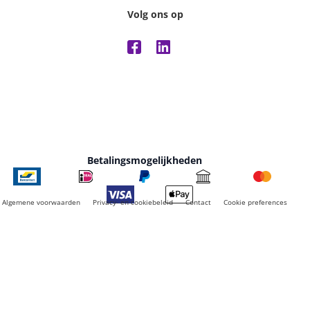
Volg ons op
Betalingsmogelijkheden
Algemene voorwaarden
Privacy- en cookiebeleid
Contact
Cookie preferences