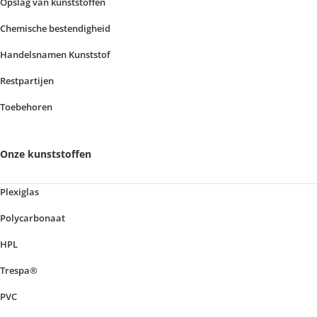
Opslag van kunststoffen
Chemische bestendigheid
Handelsnamen Kunststof
Restpartijen
Toebehoren
Onze kunststoffen
Plexiglas
Polycarbonaat
HPL
Trespa®
PVC