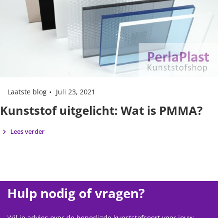
Laatste blog
Juli 23, 2021
Kunststof uitgelicht: Wat is PMMA?
Lees verder
Hulp nodig of vragen?
Wil je advies over de benodigde kunststofsoort voor jouw