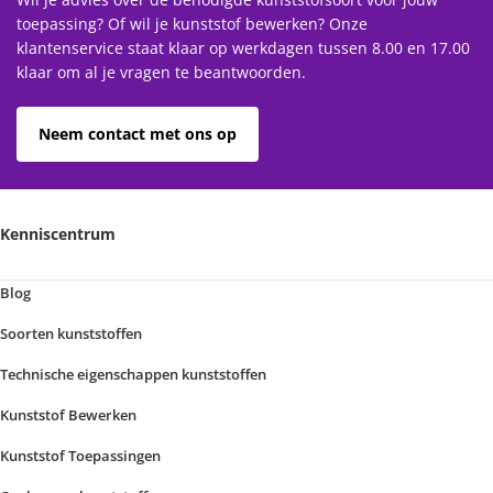
toepassing? Of wil je kunststof bewerken? Onze
klantenservice staat klaar op werkdagen tussen 8.00 en 17.00
klaar om al je vragen te beantwoorden.
Neem contact met ons op
Kenniscentrum
Blog
Soorten kunststoffen
Technische eigenschappen kunststoffen
Kunststof Bewerken
Kunststof Toepassingen