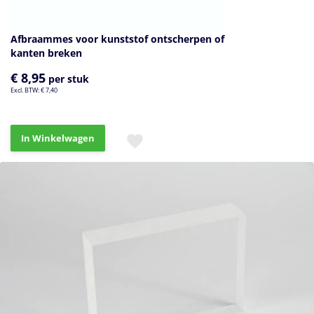
Afbraammes voor kunststof ontscherpen of
kanten breken
€ 8,95
per stuk
€ 7,40
In Winkelwagen